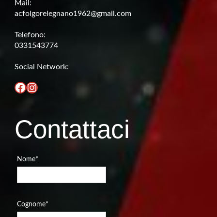
Mail:
acfolgorelegnano1962@gmail.com
Telefono:
0331543774
Social Network:
Facebook
Instagram
Contattaci
Nome
*
Cognome
*