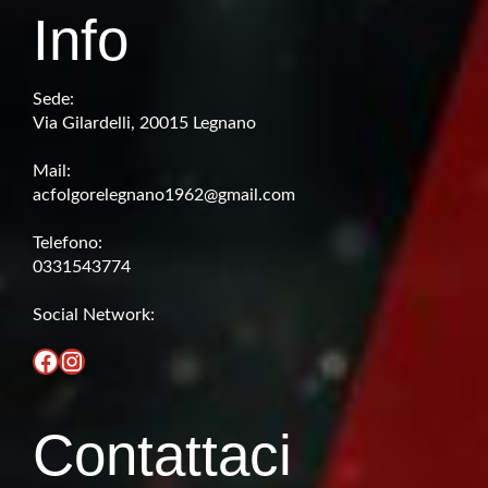
Info
Sede:
Via Gilardelli, 20015 Legnano
Mail:
acfolgorelegnano1962@gmail.com
Telefono:
0331543774
Social Network:
Facebook
Instagram
Contattaci