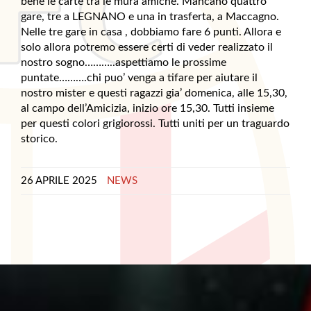
bene le carte tra le mura amiche. Mancano quattro
gare, tre a LEGNANO e una in trasferta, a Maccagno.
Nelle tre gare in casa , dobbiamo fare 6 punti. Allora e
solo allora potremo essere certi di veder realizzato il
nostro sogno………..aspettiamo le prossime
puntate……….chi puo’ venga a tifare per aiutare il
nostro mister e questi ragazzi gia’ domenica, alle 15,30,
al campo dell’Amicizia, inizio ore 15,30. Tutti insieme
per questi colori grigiorossi. Tutti uniti per un traguardo
storico.
26 APRILE 2025
NEWS