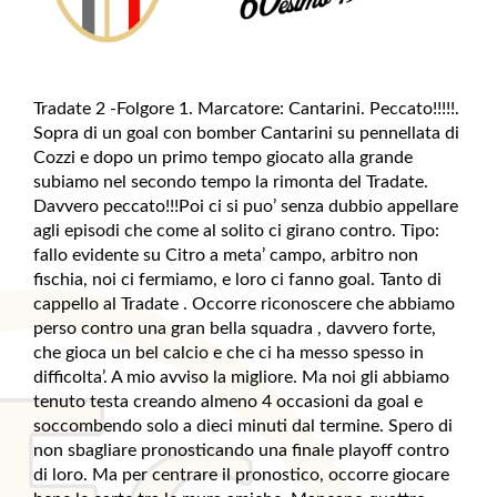
Tradate 2 -Folgore 1. Marcatore: Cantarini. Peccato!!!!!.
Sopra di un goal con bomber Cantarini su pennellata di
Cozzi e dopo un primo tempo giocato alla grande
subiamo nel secondo tempo la rimonta del Tradate.
Davvero peccato!!!Poi ci si puo’ senza dubbio appellare
agli episodi che come al solito ci girano contro. Tipo:
fallo evidente su Citro a meta’ campo, arbitro non
fischia, noi ci fermiamo, e loro ci fanno goal. Tanto di
cappello al Tradate . Occorre riconoscere che abbiamo
perso contro una gran bella squadra , davvero forte,
che gioca un bel calcio e che ci ha messo spesso in
difficolta’. A mio avviso la migliore. Ma noi gli abbiamo
tenuto testa creando almeno 4 occasioni da goal e
soccombendo solo a dieci minuti dal termine. Spero di
non sbagliare pronosticando una finale playoff contro
di loro. Ma per centrare il pronostico, occorre giocare