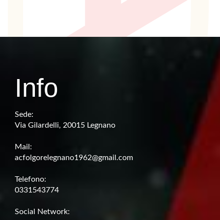
Info
Sede:
Via Gilardelli, 20015 Legnano
Mail:
acfolgorelegnano1962@gmail.com
Telefono:
0331543774
Social Network: