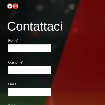
Facebook
Instagram
Contattaci
Nome
*
Cognome
*
Email