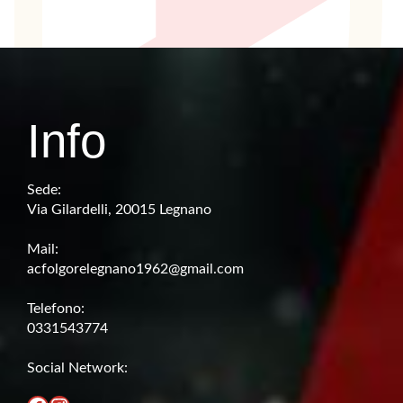
Info
Sede:
Via Gilardelli, 20015 Legnano
Mail:
acfolgorelegnano1962@gmail.com
Telefono:
0331543774
Social Network: