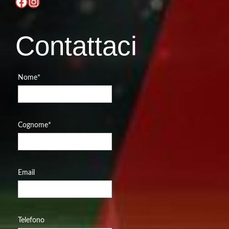
Facebook
Instagram
Contattaci
Nome
*
Cognome
*
Email
Telefono