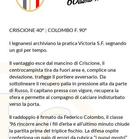
CRISCIONE 40° ; COLOMBO F. 90°
I legnanesi archiviano la pratica Victoria S.F. segnando
un gol per tempo.
Il vantaggio esce dal mancino di Criscione, il
centrocampista tira da fuori area e, complice una
deviazione, trafigge il portiere avversario. Da
sottolineare il recupero palla in pressione alta da parte
di Russo, il capitano pressa con vigore, recupera la
sfera e permette al compagno di calciare indisturbato
verso la porta.
Il raddoppio è firmato da Federico Colombo, il classe
’96 rincorre anche i fili d’erba e all’ultimo minuto chiude
la partita prima del triplice fischio. La difesa ospite
confeziona un paio di errori da rubrica “i nuovi mostri”