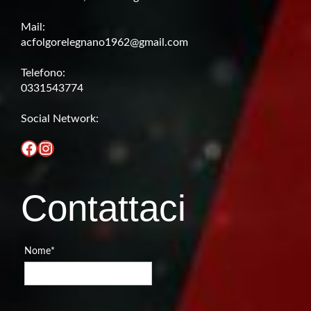
Mail:
acfolgorelegnano1962@gmail.com
Telefono:
0331543774
Social Network:
Facebook
Instagram
Contattaci
Nome
*