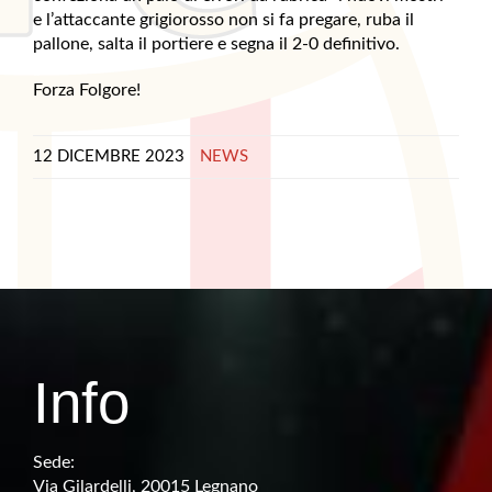
e l’attaccante grigiorosso non si fa pregare, ruba il
pallone, salta il portiere e segna il 2-0 definitivo.
Forza Folgore!
12 DICEMBRE 2023
NEWS
Info
Sede:
Via Gilardelli, 20015 Legnano