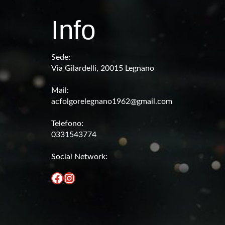
Info
Sede:
Via Gilardelli, 20015 Legnano
Mail:
acfolgorelegnano1962@gmail.com
Telefono:
0331543774
Social Network:
Facebook
Instagram