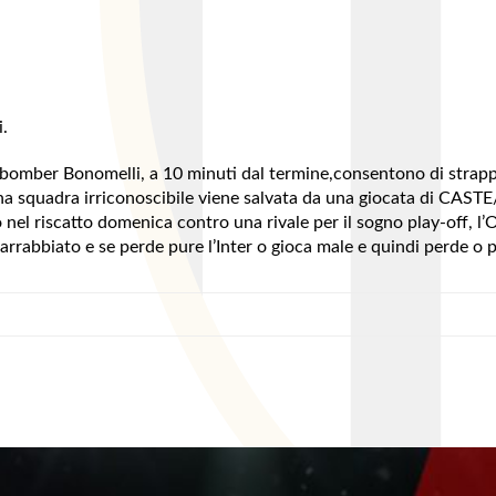
.
l bomber Bonomelli, a 10 minuti dal termine,consentono di strappa
na squadra irriconoscibile viene salvata da una giocata di CAS
o nel riscatto domenica contro una rivale per il sogno play-off
rrabbiato e se perde pure l’Inter o gioca male e quindi perde o 