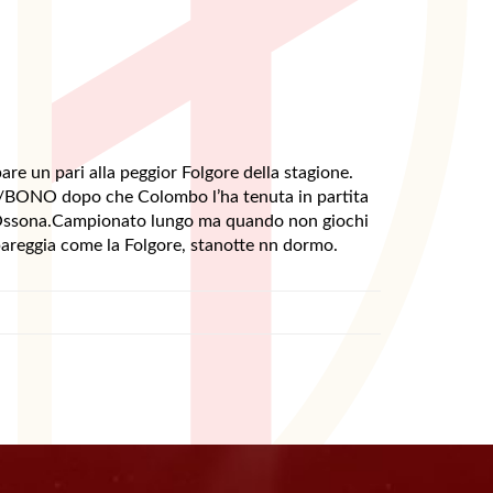
re un pari alla peggior Folgore della stagione.
TE/BONO dopo che Colombo l’ha tenuta in partita
, l’Ossona.Campionato lungo ma quando non giochi
pareggia come la Folgore, stanotte nn dormo.