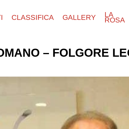
LA
I
CLASSIFICA
GALLERY
ROSA
OMANO – FOLGORE LE