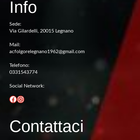
Info
Sede:
Via Gilardelli, 20015 Legnano
Mail:
acfolgorelegnano1962@gmail.com
Telefono:
0331543774
Social Network:
Facebook
Instagram
Contattaci