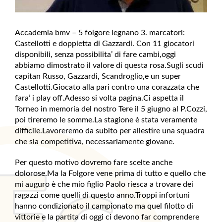
Accademia bmv – 5 folgore legnano 3. marcatori:
Castellotti e doppietta di Gazzardi. Con 11 giocatori
disponibili, senza possibilita’ di fare cambi,oggi
abbiamo dimostrato il valore di questa rosa.Sugli scudi
capitan Russo, Gazzardi, Scandroglio,e un super
Castellotti.Giocato alla pari contro una corazzata che
fara’ i play off.Adesso si volta pagina.Ci aspetta il
Torneo in memoria del nostro Tere il 5 giugno al P.Cozzi,
poi tireremo le somme.La stagione è stata veramente
difficile.Lavoreremo da subito per allestire una squadra
che sia competitiva, necessariamente giovane.
Per questo motivo dovremo fare scelte anche
dolorose.Ma la Folgore vene prima di tutto e quello che
mi auguro è che mio figlio Paolo riesca a trovare dei
ragazzi come quelli di questo anno.Troppi infortuni
hanno condizionato il campionato ma quel filotto di
vittorie e la partita di oggi ci devono far comprendere